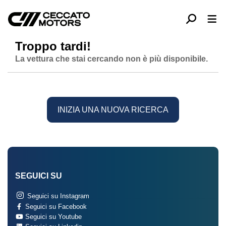
Troppo tardi!
La vettura che stai cercando non è più disponibile.
INIZIA UNA NUOVA RICERCA
SEGUICI SU
Seguici su Instagram
Seguici su Facebook
Seguici su Youtube