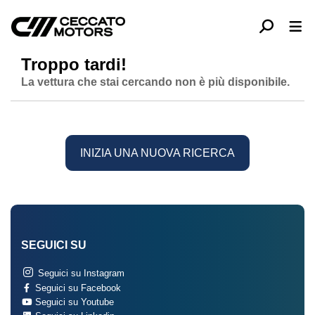
Troppo tardi!
La vettura che stai cercando non è più disponibile.
INIZIA UNA NUOVA RICERCA
SEGUICI SU
Seguici su Instagram
Seguici su Facebook
Seguici su Youtube