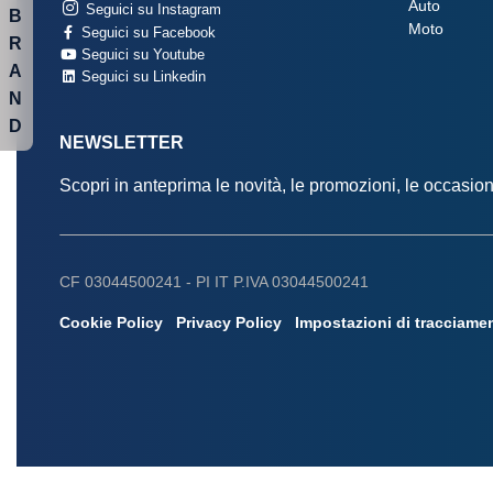
Auto
Seguici su Instagram
B
Moto
Seguici su Facebook
R
Seguici su Youtube
A
Seguici su Linkedin
N
D
NEWSLETTER
Scopri in anteprima le novità, le promozioni, le occasi
CF 03044500241 -
PI IT P.IVA 03044500241
Cookie Policy
Privacy Policy
Impostazioni di tracciame