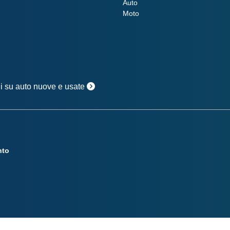
Auto
Moto
oni su auto nuove e usate
nto