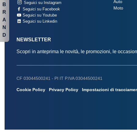
Auto
Seguici su Instagram
B
Moto
Seguici su Facebook
R
Seguici su Youtube
A
Seguici su Linkedin
N
D
NEWSLETTER
Scopri in anteprima le novità, le promozioni, le occasi
CF 03044500241 -
PI IT P.IVA 03044500241
Cookie Policy
Privacy Policy
Impostazioni di tracciame