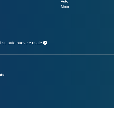
Auto
Moto
oni su auto nuove e usate
nto