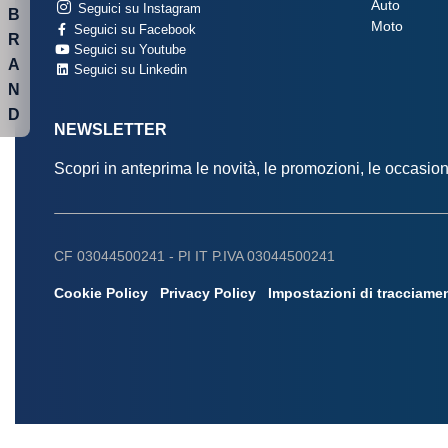
Auto
Seguici su Instagram
B
Moto
Seguici su Facebook
R
Seguici su Youtube
A
Seguici su Linkedin
N
D
NEWSLETTER
Scopri in anteprima le novità, le promozioni, le occasi
CF 03044500241 -
PI IT P.IVA 03044500241
Cookie Policy
Privacy Policy
Impostazioni di tracciame