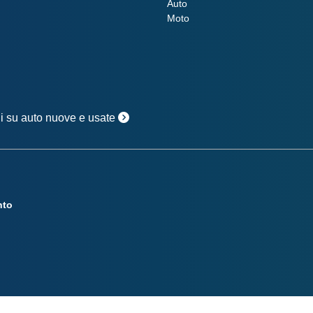
Auto
Moto
oni su auto nuove e usate
nto