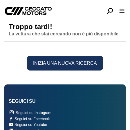
Troppo tardi!
La vettura che stai cercando non è più disponibile.
INIZIA UNA NUOVA RICERCA
SEGUICI SU
Seguici su Instagram
Seguici su Facebook
Seguici su Youtube