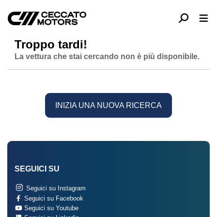
Troppo tardi!
La vettura che stai cercando non è più disponibile.
INIZIA UNA NUOVA RICERCA
SEGUICI SU
Seguici su Instagram
Seguici su Facebook
Seguici su Youtube