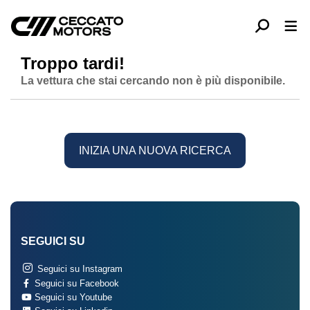
Troppo tardi!
La vettura che stai cercando non è più disponibile.
INIZIA UNA NUOVA RICERCA
SEGUICI SU
Seguici su Instagram
Seguici su Facebook
Seguici su Youtube