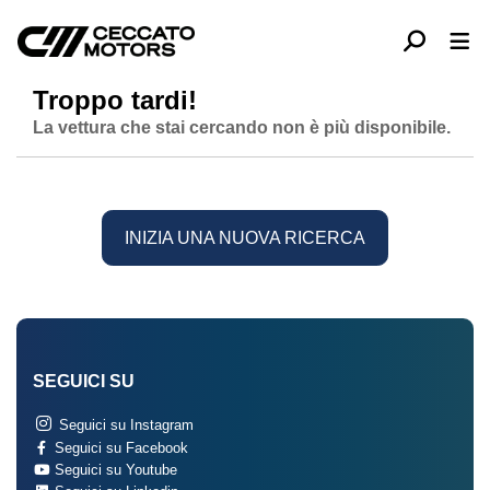
Troppo tardi!
La vettura che stai cercando non è più disponibile.
INIZIA UNA NUOVA RICERCA
SEGUICI SU
Seguici su Instagram
Seguici su Facebook
Seguici su Youtube