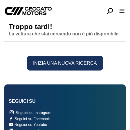
Troppo tardi!
La vettura che stai cercando non è più disponibile.
INIZIA UNA NUOVA RICERCA
SEGUICI SU
Seguici su Instagram
Seguici su Facebook
Seguici su Youtube