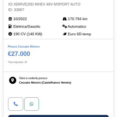
X3 XDRIVE20D MHEV 48V MSPORT AUTO
ID: 33887
10/2022
170.794 km
Elettrica/Gasolio
Automatico
190 CV (140 KW)
Euro 6D-temp
Prezzo Ceccato Motors
€27.000
*Iva esposta: Sì
Vieni a vederla presso
Ceccato Motors (Castelfranco Veneto)