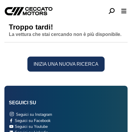
Troppo tardi!
La vettura che stai cercando non è più disponibile.
INIZIA UNA NUOVA RICERCA
SEGUICI SU
Seguici su Instagram
Seguici su Facebook
Seguici su Youtube