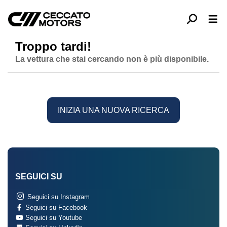
Troppo tardi!
La vettura che stai cercando non è più disponibile.
INIZIA UNA NUOVA RICERCA
SEGUICI SU
Seguici su Instagram
Seguici su Facebook
Seguici su Youtube