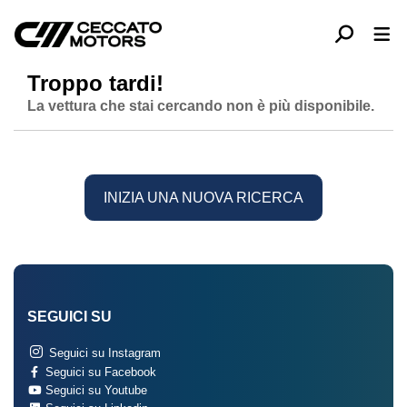
Troppo tardi!
La vettura che stai cercando non è più disponibile.
INIZIA UNA NUOVA RICERCA
SEGUICI SU
Seguici su Instagram
Seguici su Facebook
Seguici su Youtube