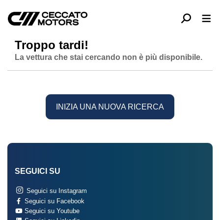
Troppo tardi!
La vettura che stai cercando non è più disponibile.
INIZIA UNA NUOVA RICERCA
SEGUICI SU
Seguici su Instagram
Seguici su Facebook
Seguici su Youtube