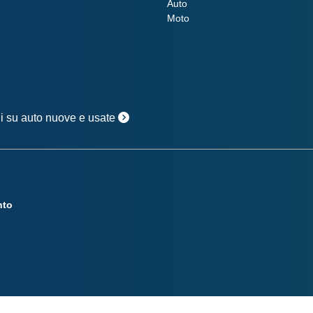
Auto
Moto
oni su auto nuove e usate
nto