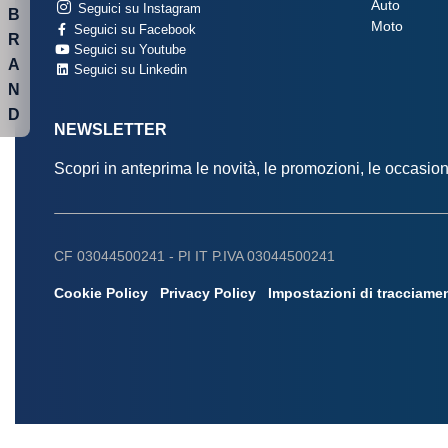
Auto
Seguici su Instagram
B
Moto
Seguici su Facebook
R
Seguici su Youtube
A
Seguici su Linkedin
N
D
NEWSLETTER
Scopri in anteprima le novità, le promozioni, le occasi
CF 03044500241 -
PI IT P.IVA 03044500241
Cookie Policy
Privacy Policy
Impostazioni di tracciame