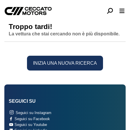
Troppo tardi!
La vettura che stai cercando non è più disponibile.
INIZIA UNA NUOVA RICERCA
SEGUICI SU
Seguici su Instagram
Seguici su Facebook
Seguici su Youtube