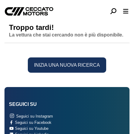
Troppo tardi!
La vettura che stai cercando non è più disponibile.
INIZIA UNA NUOVA RICERCA
SEGUICI SU
Seguici su Instagram
Seguici su Facebook
Seguici su Youtube