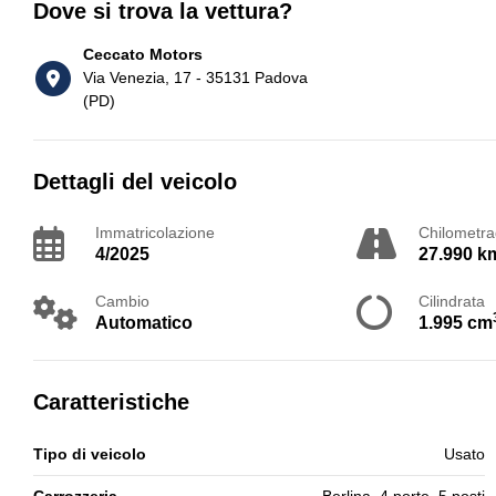
Dove si trova la vettura?
Ceccato Motors
Via Venezia, 17 - 35131 Padova
(PD)
Dettagli del veicolo
Immatricolazione
Chilometra
4/2025
27.990 k
Cambio
Cilindrata
Automatico
1.995 cm
Caratteristiche
Tipo di veicolo
Usato