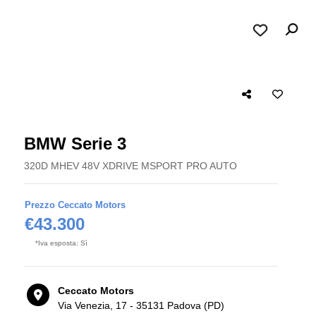
BMW Serie 3
320D MHEV 48V XDRIVE MSPORT PRO AUTO
Prezzo Ceccato Motors
€43.300
*Iva esposta: Sì
Ceccato Motors
Via Venezia, 17 - 35131 Padova (PD)