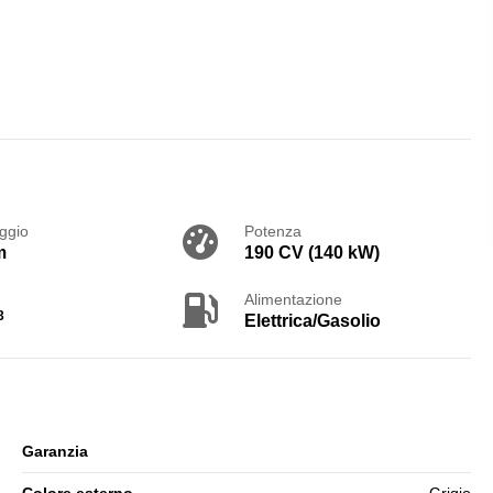
ggio
Potenza
m
190 CV (140 kW)
Alimentazione
3
Elettrica/Gasolio
Garanzia