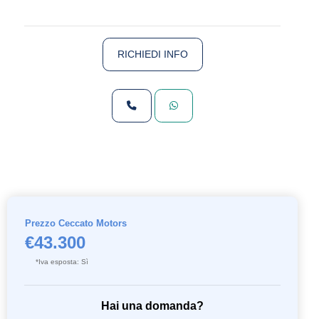
RICHIEDI INFO
Prezzo Ceccato Motors
€43.300
*Iva esposta: Sì
Hai una domanda?