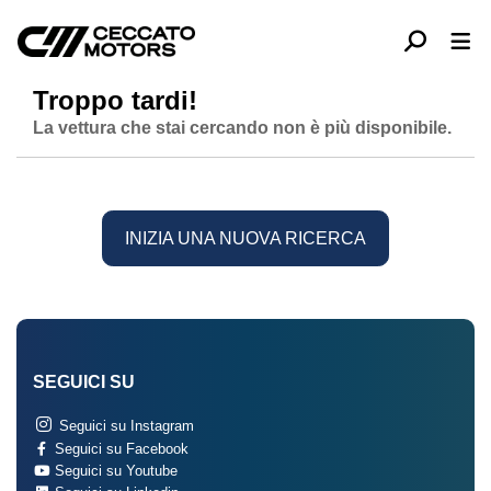
Troppo tardi!
La vettura che stai cercando non è più disponibile.
INIZIA UNA NUOVA RICERCA
SEGUICI SU
Seguici su Instagram
Seguici su Facebook
Seguici su Youtube