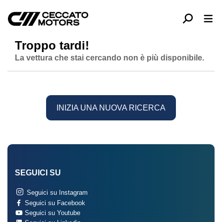
Troppo tardi!
La vettura che stai cercando non è più disponibile.
INIZIA UNA NUOVA RICERCA
SEGUICI SU
Seguici su Instagram
Seguici su Facebook
Seguici su Youtube