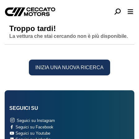
Troppo tardi!
La vettura che stai cercando non è più disponibile.
INIZIA UNA NUOVA RICERCA
SEGUICI SU
Seguici su Instagram
Seguici su Facebook
Seguici su Youtube