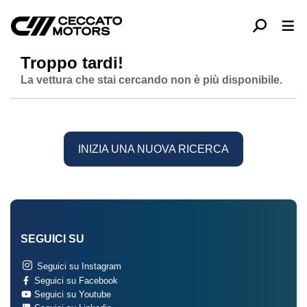
Troppo tardi!
La vettura che stai cercando non è più disponibile.
INIZIA UNA NUOVA RICERCA
SEGUICI SU
Seguici su Instagram
Seguici su Facebook
Seguici su Youtube