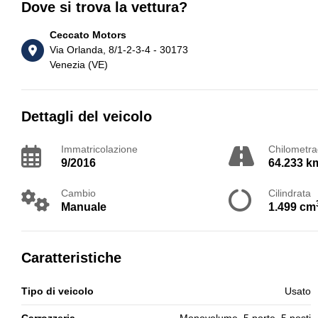
Dove si trova la vettura?
Ceccato Motors
Via Orlanda, 8/1-2-3-4 - 30173
Venezia (VE)
Dettagli del veicolo
Immatricolazione
Chilometra
9/2016
64.233 k
Cambio
Cilindrata
Manuale
1.499 cm
Caratteristiche
Tipo di veicolo
Usato