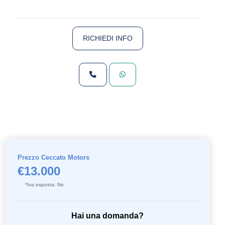
RICHIEDI INFO
Prezzo Ceccato Motors
€13.000
*Iva esposta: No
Hai una domanda?