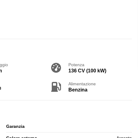
ggio
Potenza
m
136 CV (100 kW)
Alimentazione
3
Benzina
Garanzia