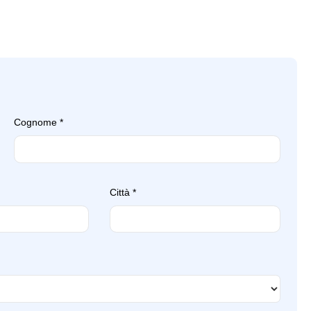
Cognome
*
Città
*