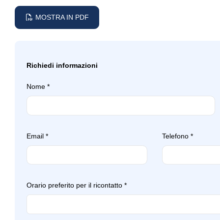
MOSTRA IN PDF
Richiedi informazioni
Nome
*
Email
*
Telefono
*
Orario preferito per il ricontatto
*