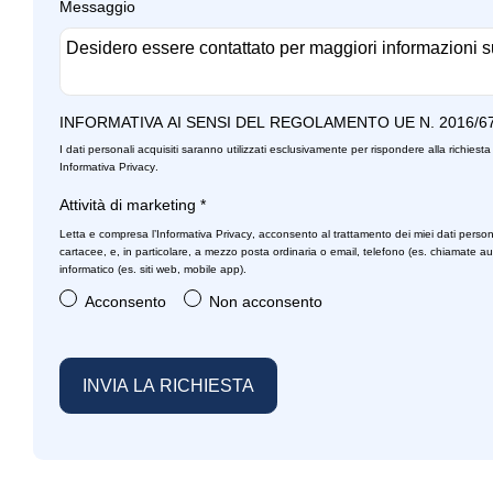
Messaggio
INFORMATIVA AI SENSI DEL REGOLAMENTO UE N. 2016/6
I dati personali acquisiti saranno utilizzati esclusivamente per rispondere alla richiesta 
Informativa Privacy
.
Attività di marketing
*
Letta e compresa l’
Informativa Privacy
, acconsento al trattamento dei miei dati person
cartacee, e, in particolare, a mezzo posta ordinaria o email, telefono (es. chiamate a
informatico (es. siti web, mobile app).
Acconsento
Non acconsento