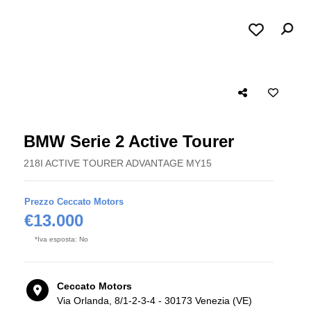
BMW Serie 2 Active Tourer
218I ACTIVE TOURER ADVANTAGE MY15
Prezzo Ceccato Motors
€13.000
*Iva esposta: No
Ceccato Motors
Via Orlanda, 8/1-2-3-4 - 30173 Venezia (VE)