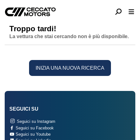
Troppo tardi!
La vettura che stai cercando non è più disponibile.
INIZIA UNA NUOVA RICERCA
SEGUICI SU
Seguici su Instagram
Seguici su Facebook
Seguici su Youtube