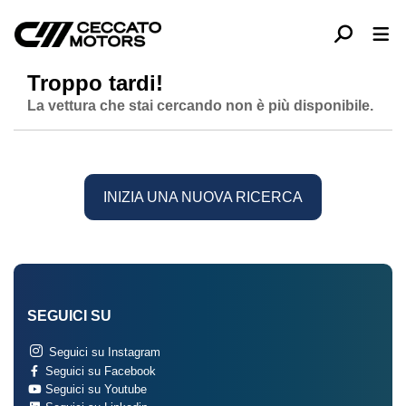
Troppo tardi!
La vettura che stai cercando non è più disponibile.
INIZIA UNA NUOVA RICERCA
SEGUICI SU
Seguici su Instagram
Seguici su Facebook
Seguici su Youtube