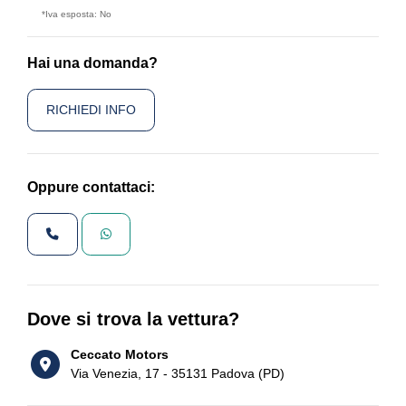
*Iva esposta: No
Hai una domanda?
RICHIEDI INFO
Oppure contattaci:
Dove si trova la vettura?
Ceccato Motors
Via Venezia, 17 - 35131 Padova (PD)