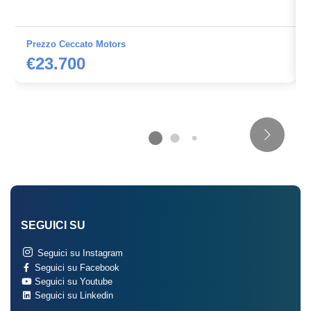
Prezzo Ceccato Motors
€23.700
SEGUICI SU
Seguici su Instagram
Seguici su Facebook
Seguici su Youtube
Seguici su Linkedin