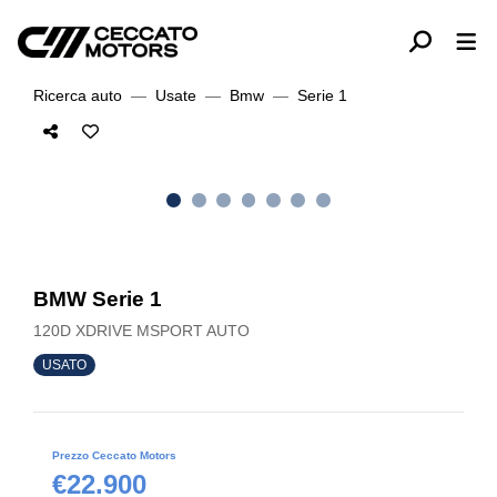
Ricerca auto
Usate
Bmw
Serie 1
BMW Serie 1
120D XDRIVE MSPORT AUTO
USATO
Prezzo Ceccato Motors
€22.900