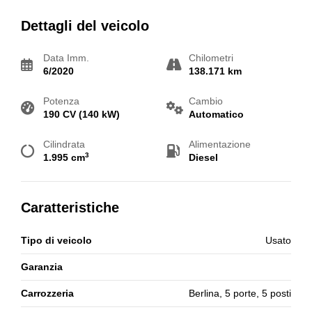
Dettagli del veicolo
Data Imm.
Chilometri
6/2020
138.171 km
Potenza
Cambio
190 CV (140 kW)
Automatico
Cilindrata
Alimentazione
3
1.995 cm
Diesel
Caratteristiche
Tipo di veicolo
Usato
Garanzia
Carrozzeria
Berlina, 5 porte, 5 posti