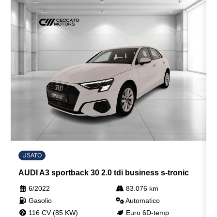
USATO
AUDI A3 sportback 30 2.0 tdi business s-tronic
6/2022
83.076 km
Gasolio
Automatico
116 CV (85 KW)
Euro 6D-temp