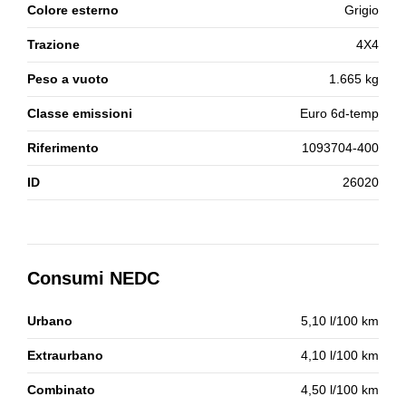
Colore esterno
Grigio
Trazione
4X4
Peso a vuoto
1.665 kg
Classe emissioni
Euro 6d-temp
Riferimento
1093704-400
ID
26020
Consumi NEDC
Urbano
5,10 l/100 km
Extraurbano
4,10 l/100 km
Combinato
4,50 l/100 km