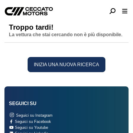
Troppo tardi!
La vettura che stai cercando non è più disponibile.
INIZIA UNA NUOVA RICERCA
SEGUICI SU
Seguici su Instagram
Seguici su Facebook
Seguici su Youtube