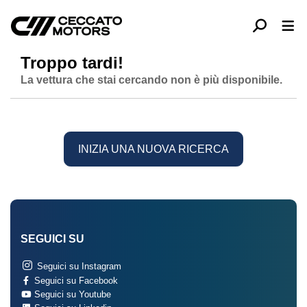
Troppo tardi!
La vettura che stai cercando non è più disponibile.
INIZIA UNA NUOVA RICERCA
SEGUICI SU
Seguici su Instagram
Seguici su Facebook
Seguici su Youtube