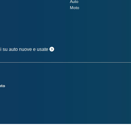
Auto
Moto
oni su auto nuove e usate
nto