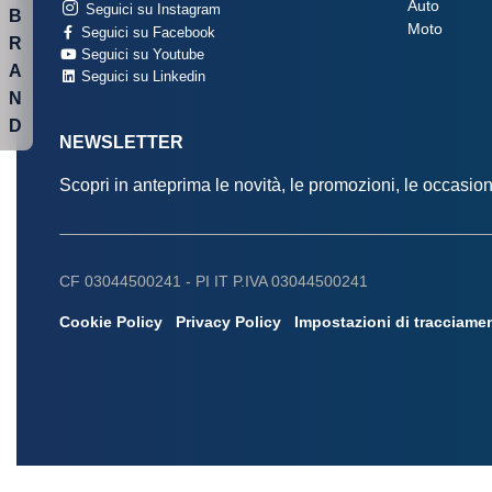
Auto
Seguici su Instagram
B
Moto
Seguici su Facebook
R
Seguici su Youtube
A
Seguici su Linkedin
N
D
NEWSLETTER
Scopri in anteprima le novità, le promozioni, le occasi
CF 03044500241 -
PI IT P.IVA 03044500241
Cookie Policy
Privacy Policy
Impostazioni di tracciame