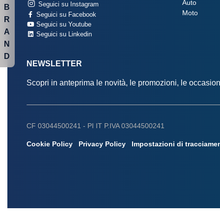
Auto
Seguici su Instagram
B
Moto
Seguici su Facebook
R
Seguici su Youtube
A
Seguici su Linkedin
N
D
NEWSLETTER
Scopri in anteprima le novità, le promozioni, le occasi
CF 03044500241 -
PI IT P.IVA 03044500241
Cookie Policy
Privacy Policy
Impostazioni di tracciame