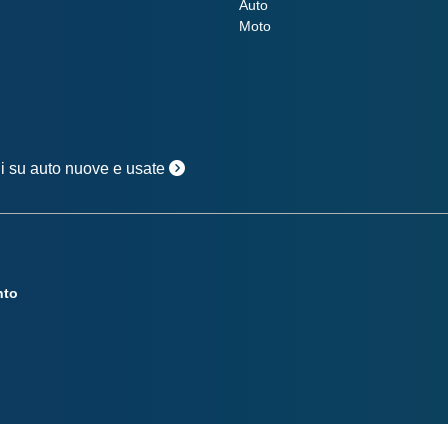
Auto
Moto
oni su auto nuove e usate
nto