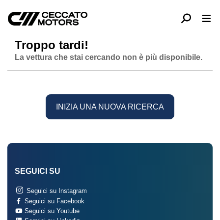
Troppo tardi!
La vettura che stai cercando non è più disponibile.
INIZIA UNA NUOVA RICERCA
SEGUICI SU
Seguici su Instagram
Seguici su Facebook
Seguici su Youtube