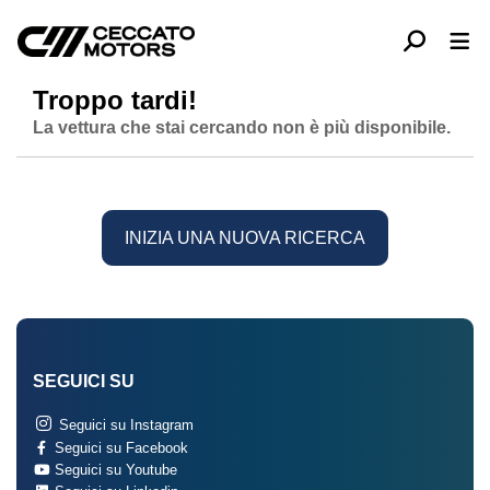
Troppo tardi!
La vettura che stai cercando non è più disponibile.
INIZIA UNA NUOVA RICERCA
SEGUICI SU
Seguici su Instagram
Seguici su Facebook
Seguici su Youtube