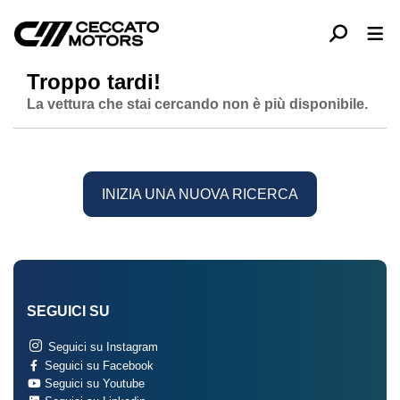
Troppo tardi!
La vettura che stai cercando non è più disponibile.
INIZIA UNA NUOVA RICERCA
SEGUICI SU
Seguici su Instagram
Seguici su Facebook
Seguici su Youtube