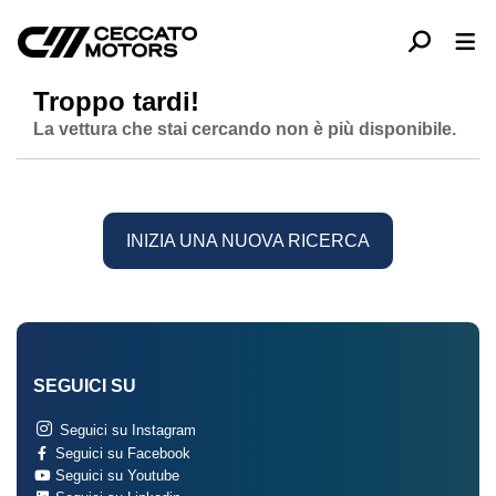
Troppo tardi!
La vettura che stai cercando non è più disponibile.
INIZIA UNA NUOVA RICERCA
SEGUICI SU
Seguici su Instagram
Seguici su Facebook
Seguici su Youtube