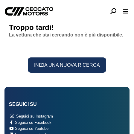
Troppo tardi!
La vettura che stai cercando non è più disponibile.
INIZIA UNA NUOVA RICERCA
SEGUICI SU
Seguici su Instagram
Seguici su Facebook
Seguici su Youtube