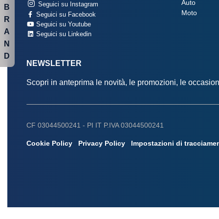
Auto
Seguici su Instagram
B
Moto
Seguici su Facebook
R
Seguici su Youtube
A
Seguici su Linkedin
N
D
NEWSLETTER
Scopri in anteprima le novità, le promozioni, le occasi
CF 03044500241 -
PI IT P.IVA 03044500241
Cookie Policy
Privacy Policy
Impostazioni di tracciame