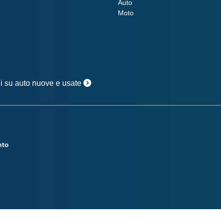
Auto
Moto
oni su auto nuove e usate
nto