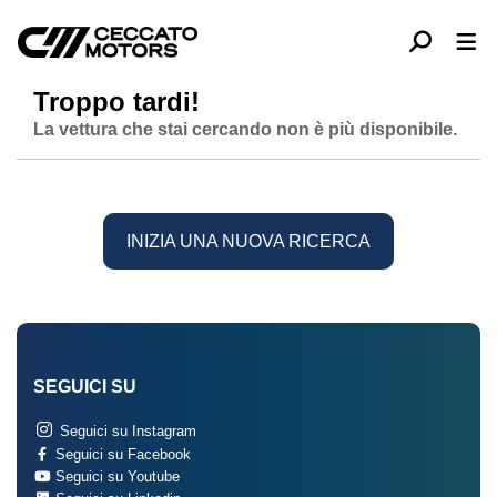
Troppo tardi!
La vettura che stai cercando non è più disponibile.
INIZIA UNA NUOVA RICERCA
SEGUICI SU
Seguici su Instagram
Seguici su Facebook
Seguici su Youtube