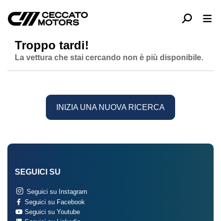
Troppo tardi!
La vettura che stai cercando non è più disponibile.
INIZIA UNA NUOVA RICERCA
SEGUICI SU
Seguici su Instagram
Seguici su Facebook
Seguici su Youtube