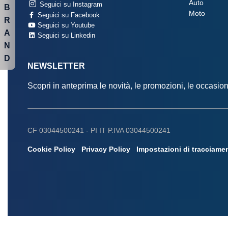
Auto
Seguici su Instagram
B
Moto
Seguici su Facebook
R
Seguici su Youtube
A
Seguici su Linkedin
N
D
NEWSLETTER
Scopri in anteprima le novità, le promozioni, le occasi
CF 03044500241 -
PI IT P.IVA 03044500241
Cookie Policy
Privacy Policy
Impostazioni di tracciame