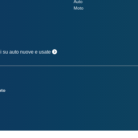
Auto
Moto
oni su auto nuove e usate
nto