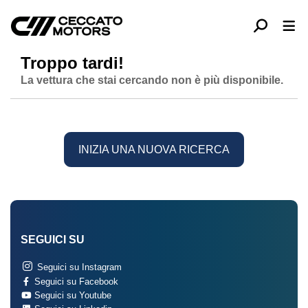
Troppo tardi!
La vettura che stai cercando non è più disponibile.
INIZIA UNA NUOVA RICERCA
SEGUICI SU
Seguici su Instagram
Seguici su Facebook
Seguici su Youtube