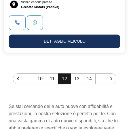
Vieni a vederla presso
Ceccato Motors (Padova)
DETTAGLIO VEICOLO
...
10
11
12
13
14
...
Se stai cercando delle auto nuove con affidabilità e
prestazioni, la nostra selezione è perfetta per te. Con
una vasta gamma di auto nuove disponibili, sia che tu
abbia preferenze specifiche o voglia esplorare varie