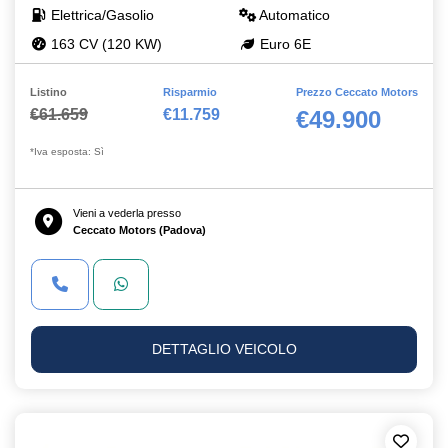
Elettrica/Gasolio
Automatico
163 CV (120 KW)
Euro 6E
Listino
Risparmio
Prezzo Ceccato Motors
€61.659
€11.759
€49.900
*Iva esposta: Sì
Vieni a vederla presso
Ceccato Motors (Padova)
DETTAGLIO VEICOLO