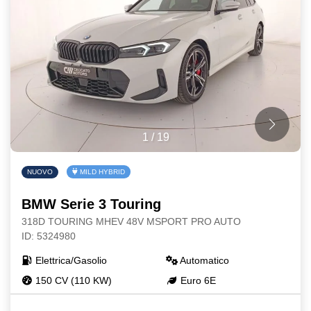
1
/
19
NUOVO
MILD HYBRID
BMW Serie 3 Touring
318D TOURING MHEV 48V MSPORT PRO AUTO
ID: 5324980
Elettrica/Gasolio
Automatico
150 CV (110 KW)
Euro 6E