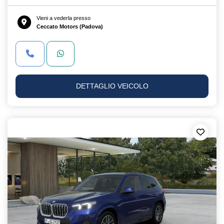
Vieni a vederla presso
Ceccato Motors (Padova)
DETTAGLIO VEICOLO