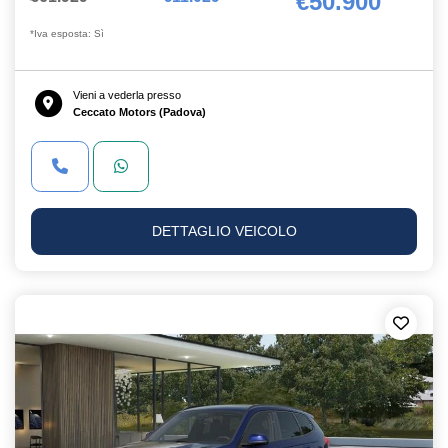
€50.900
*Iva esposta: Sì
Vieni a vederla presso
Ceccato Motors (Padova)
DETTAGLIO VEICOLO