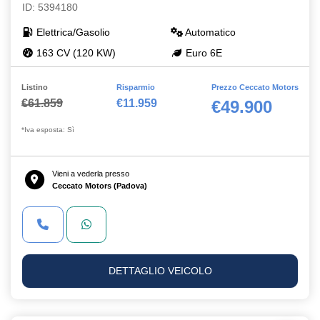
ID: 5394180
Elettrica/Gasolio
Automatico
163 CV (120 KW)
Euro 6E
Listino
Risparmio
Prezzo Ceccato Motors
€61.859
€11.959
€49.900
*Iva esposta: Sì
Vieni a vederla presso
Ceccato Motors (Padova)
DETTAGLIO VEICOLO