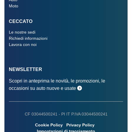
Moto
CECCATO
Le nostre sedi
Richiedi informazioni
Lavora con noi
NEWSLETTER
Scopri in anteprima le novità, le promozioni, le
occasioni su auto nuove e usate
CF 03044500241 -
PI IT P.IVA 03044500241
Cookie Policy
Privacy Policy
Impostazioni di tracciamento