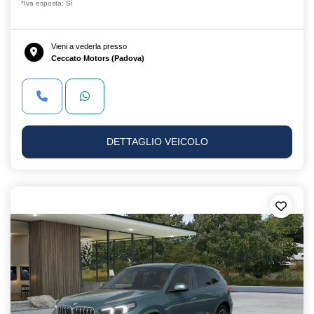
*Iva esposta: Sì
Vieni a vederla presso
Ceccato Motors (Padova)
DETTAGLIO VEICOLO