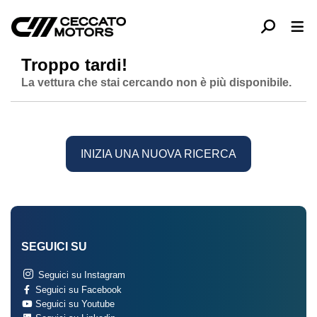
Troppo tardi!
La vettura che stai cercando non è più disponibile.
INIZIA UNA NUOVA RICERCA
SEGUICI SU
Seguici su Instagram
Seguici su Facebook
Seguici su Youtube