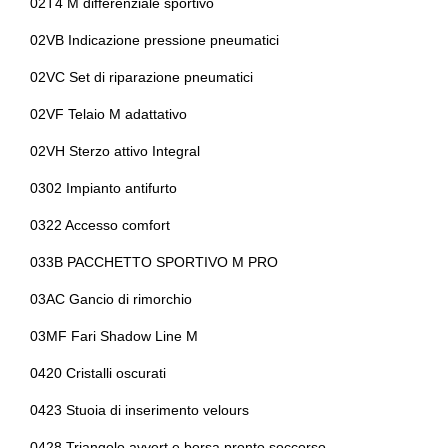
02T4 M differenziale sportivo
Cromature esterne
Bulloni antifurto
02VB Indicazione pressione pneumatici
Display multifunzione
Cambio automatico a 8 marce
02VC Set di riparazione pneumatici
Dpf / fap filtro anti particolato
Cassetto portaoggetti
02VF Telaio M adattativo
Elementi di ancoraggio
Cerchi in lega da 21
02VH Sterzo attivo Integral
Fari a led + luci diurne a led
Cerchi in lega da 22
0302 Impianto antifurto
Fari autoadattivi
0322 Accesso comfort
Chiavi e telecomandi
033B PACCHETTO SPORTIVO M PRO
Fari con accensione automatica
Chiusura centralizzata
03AC Gancio di rimorchio
Fari con accensione automatica + sensore pioggia
Climatizzatore automatico a due zone
03MF Fari Shadow Line M
Fari posteriori a led
Computer di bordo
0420 Cristalli oscurati
Fendinebbia anteriori
Confort access
0423 Stuoia di inserimento velours
Freni a disco autoventilanti
Console centrale multifunzione
0428 Triangolo avvert.e borsa pronto soccorso