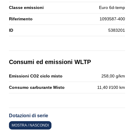
Classe emissioni
Euro 6d-temp
Riferimento
1093587-400
ID
5383201
Consumi ed emissioni WLTP
Emissioni CO2 ciclo misto
258,00 g/km
Consumo carburante Misto
11,40 l/100 km
Dotazioni di serie
MOSTRA / NASCONDI