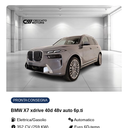
PRONTA CONSEGNA
BMW X7 xdrive 40d 48v auto 6p.ti
Elettrica/Gasolio
Automatico
352 CV (259 KW)
Euro 6D-temp