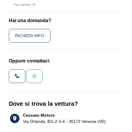
*Iva esposta: Sì
Hai una domanda?
RICHIEDI INFO
Oppure contattaci:
Dove si trova la vettura?
Ceccato Motors
Via Orlanda, 8/1-2-3-4 - 30173 Venezia (VE)