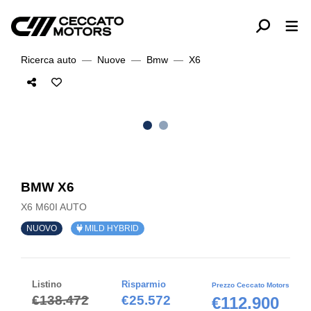
Ricerca auto
Nuove
Bmw
X6
BMW X6
X6 M60I AUTO
NUOVO
MILD HYBRID
Listino
Risparmio
Prezzo Ceccato Motors
€138.472
€25.572
€112.900