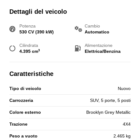
Dettagli del veicolo
Potenza
Cambio
530 CV (390 kW)
Automatico
Cilindrata
Alimentazione
3
4.395 cm
Elettrica/Benzina
Caratteristiche
Tipo di veicolo
Nuovo
Carrozzeria
SUV, 5 porte, 5 posti
Colore esterno
Brooklyn Grey Metallic
Trazione
4X4
Peso a vuoto
2.465 kg