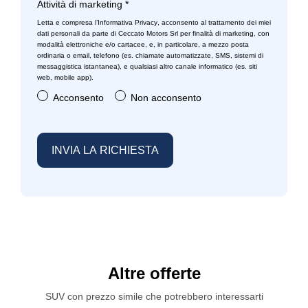
Attività di marketing
*
Letta e compresa l’
Informativa Privacy
, acconsento al trattamento dei miei
dati personali da parte di Ceccato Motors Srl per finalità di marketing, con
modalità elettroniche e/o cartacee, e, in particolare, a mezzo posta
ordinaria o email, telefono (es. chiamate automatizzate, SMS, sistemi di
messaggistica istantanea), e qualsiasi altro canale informatico (es. siti
web, mobile app).
Acconsento
Non acconsento
Altre offerte
SUV con prezzo simile che potrebbero interessarti