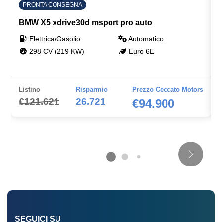
PRONTA CONSEGNA
BMW X5 xdrive30d msport pro auto
Elettrica/Gasolio
Automatico
298 CV (219 KW)
Euro 6E
Listino
Risparmio
Prezzo Ceccato Motors
€121.621
26.721
€94.900
SEGUICI SU