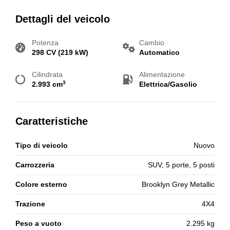
Dettagli del veicolo
Potenza
Cambio
298 CV (219 kW)
Automatico
Cilindrata
Alimentazione
3
2.993 cm
Elettrica/Gasolio
Caratteristiche
Tipo di veicolo
Nuovo
Carrozzeria
SUV, 5 porte, 5 posti
Colore esterno
Brooklyn Grey Metallic
Trazione
4X4
Peso a vuoto
2.295 kg