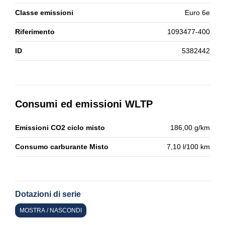
Classe emissioni
Euro 6e
Riferimento
1093477-400
ID
5382442
Consumi ed emissioni WLTP
Emissioni CO2 ciclo misto
186,00 g/km
Consumo carburante Misto
7,10 l/100 km
Dotazioni di serie
MOSTRA / NASCONDI