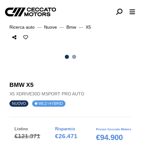
Ricerca auto
Nuove
Bmw
X5
BMW X5
X5 XDRIVE30D MSPORT PRO AUTO
NUOVO
MILD HYBRID
Listino
Risparmio
Prezzo Ceccato Motors
€121.371
€26.471
€94.900