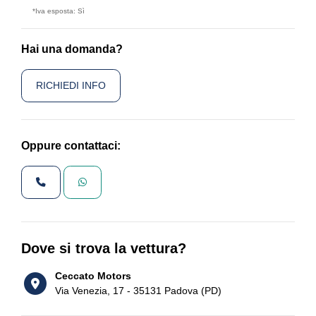
*Iva esposta: Sì
Hai una domanda?
RICHIEDI INFO
Oppure contattaci:
Dove si trova la vettura?
Ceccato Motors
Via Venezia, 17 - 35131 Padova (PD)