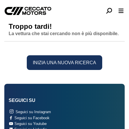
Troppo tardi!
La vettura che stai cercando non è più disponibile.
INIZIA UNA NUOVA RICERCA
SEGUICI SU
Seguici su Instagram
Seguici su Facebook
Seguici su Youtube