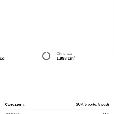
Cilindrata
3
ico
1.998 cm
Carrozzeria
SUV, 5 porte, 5 posti