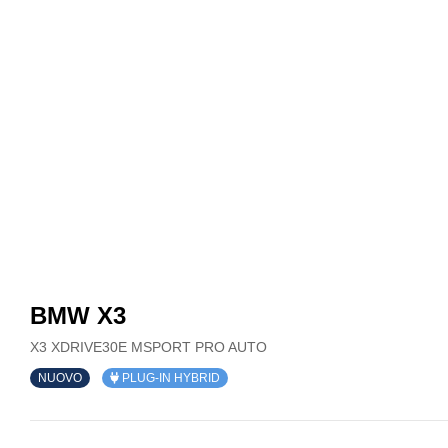
BMW X3
X3 XDRIVE30E MSPORT PRO AUTO
NUOVO
PLUG-IN HYBRID