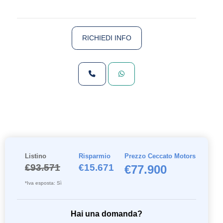
RICHIEDI INFO
Listino
Risparmio
Prezzo Ceccato Motors
€93.571
€15.671
€77.900
*Iva esposta: Sì
Hai una domanda?