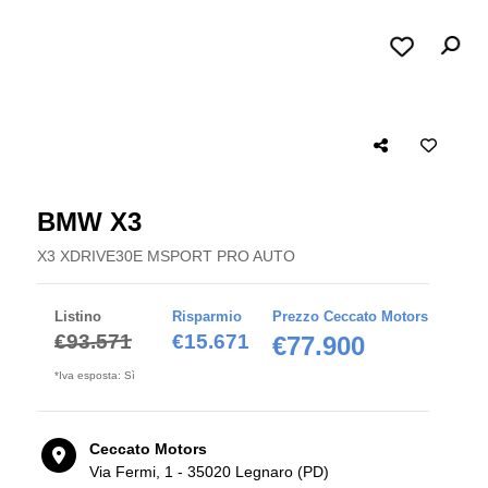
BMW X3
X3 XDRIVE30E MSPORT PRO AUTO
Listino
Risparmio
Prezzo Ceccato Motors
€93.571
€15.671
€77.900
*Iva esposta: Sì
Ceccato Motors
Via Fermi, 1 - 35020 Legnaro (PD)