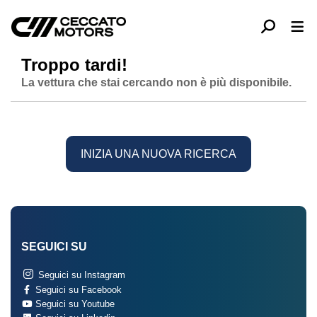
Troppo tardi!
La vettura che stai cercando non è più disponibile.
INIZIA UNA NUOVA RICERCA
SEGUICI SU
Seguici su Instagram
Seguici su Facebook
Seguici su Youtube