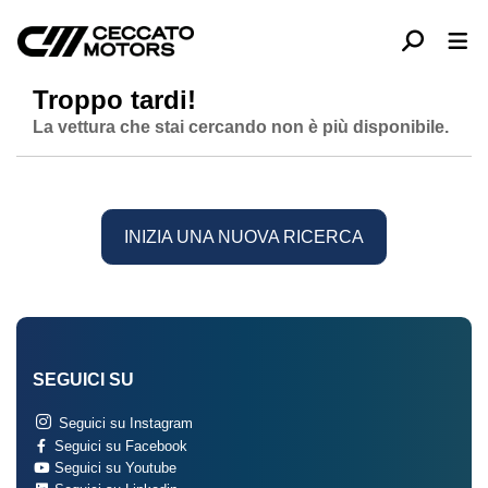
Troppo tardi!
La vettura che stai cercando non è più disponibile.
INIZIA UNA NUOVA RICERCA
SEGUICI SU
Seguici su Instagram
Seguici su Facebook
Seguici su Youtube