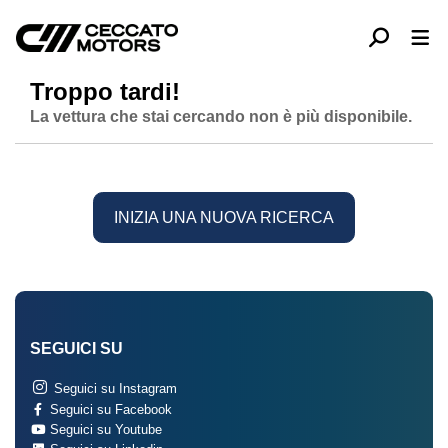
Troppo tardi!
La vettura che stai cercando non è più disponibile.
INIZIA UNA NUOVA RICERCA
SEGUICI SU
Seguici su Instagram
Seguici su Facebook
Seguici su Youtube